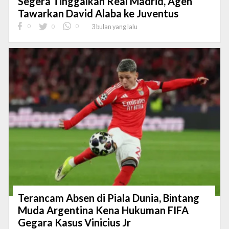
Segera Tinggalkan Real Madrid, Agen
Tawarkan David Alaba ke Juventus
0
0
0
3 bulan yang lalu
Terancam Absen di Piala Dunia, Bintang
Muda Argentina Kena Hukuman FIFA
Gegara Kasus Vinicius Jr