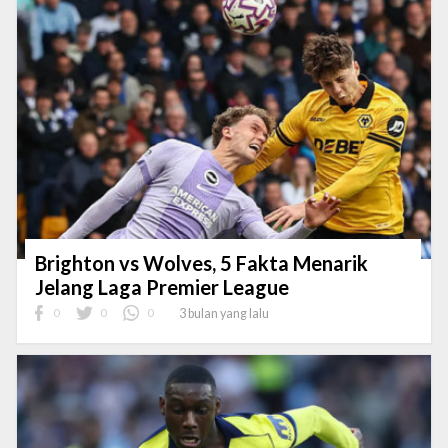
Brighton vs Wolves, 5 Fakta Menarik
Jelang Laga Premier League
0
0
0
3 bulan yang lalu