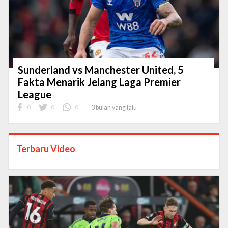
Sunderland vs Manchester United, 5
Fakta Menarik Jelang Laga Premier
League
0
0
0
3 bulan yang lalu
Terbaru Video