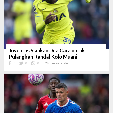
Juventus Siapkan Dua Cara untuk
Pulangkan Randal Kolo Muani
0
0
0
2 bulan yang lalu