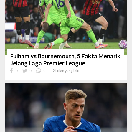
Fulham vs Bournemouth, 5 Fakta Menarik
Jelang Laga Premier League
0
0
0
2 bulan yang lalu