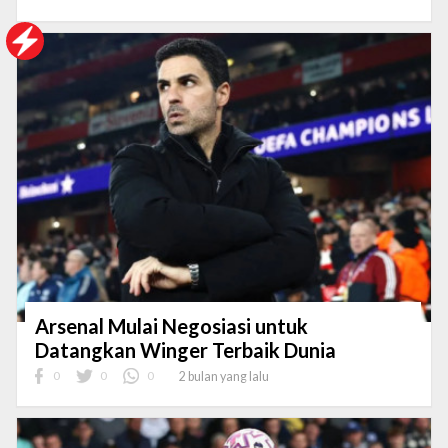
Arsenal Mulai Negosiasi untuk
Datangkan Winger Terbaik Dunia
0
0
0
2 bulan yang lalu