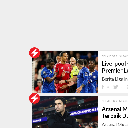
SEPAKBOLA DU
Liverpool
Premier L
Berita Liga In
0
0
SEPAKBOLA DU
Arsenal M
Terbaik D
Arsenal Mula