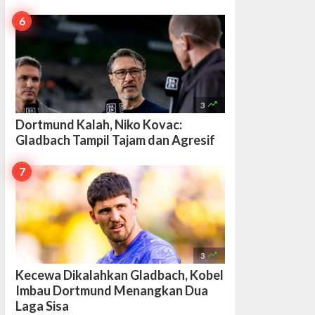

3
Dortmund Kalah, Niko Kovac:
Gladbach Tampil Tajam dan Agresif

3
Kecewa Dikalahkan Gladbach, Kobel
Imbau Dortmund Menangkan Dua
Laga Sisa