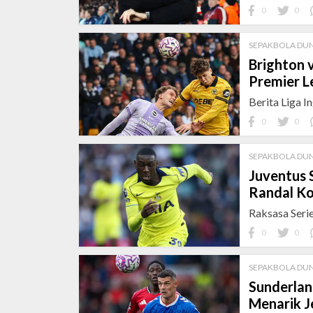
0
0
SEPAKBOLA DU
Brighton 
Premier L
Berita Liga In
0
0
SEPAKBOLA DU
Juventus 
Randal Ko
Raksasa Seri
0
0
SEPAKBOLA DU
Sunderlan
Menarik J