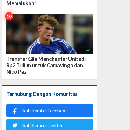
Memalukan!

3
Transfer Gila Manchester United:
Rp2 Triliun untuk Camavinga dan
Nico Paz
Terhubung Dengan Komunitas
Ikuti Kami di Facebook
Ikuti Kami di Twitter