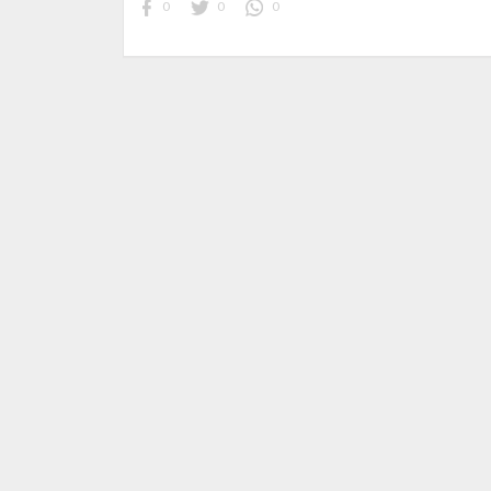
0
0
0