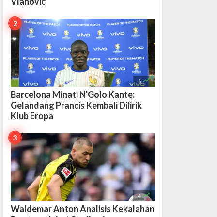
Vlahovic

6
Barcelona Minati N'Golo Kante:
Gelandang Prancis Kembali Dilirik
Klub Eropa

4
Waldemar Anton Analisis Kekalahan