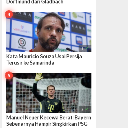
Dortmund dari Gladbach

3
Kata Mauricio Souza Usai Persija
Terusir ke Samarinda

3
Manuel Neuer Kecewa Berat: Bayern
Sebenarnya Hampir Singkirkan PSG