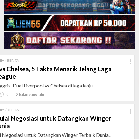
NIA
/
BERITA

 vs Chelsea, 5 Fakta Menarik Jelang Laga
eague
ggris: Duel Liverpool vs Chelsea di laga lanju...
0
2 bulan yang lalu
NIA
/
BERITA

ulai Negosiasi untuk Datangkan Winger
unia
i Negosiasi untuk Datangkan Winger Terbaik Dunia...