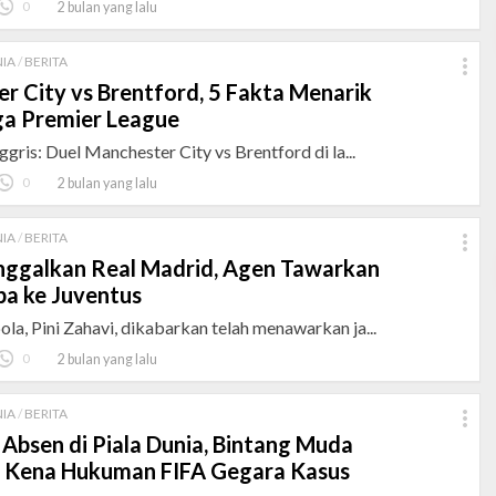
0
2 bulan yang lalu
NIA
/
BERITA

r City vs Brentford, 5 Fakta Menarik
ga Premier League
ggris: Duel Manchester City vs Brentford di la...
0
2 bulan yang lalu
NIA
/
BERITA

nggalkan Real Madrid, Agen Tawarkan
ba ke Juventus
la, Pini Zahavi, dikabarkan telah menawarkan ja...
0
2 bulan yang lalu
NIA
/
BERITA

Absen di Piala Dunia, Bintang Muda
 Kena Hukuman FIFA Gegara Kasus