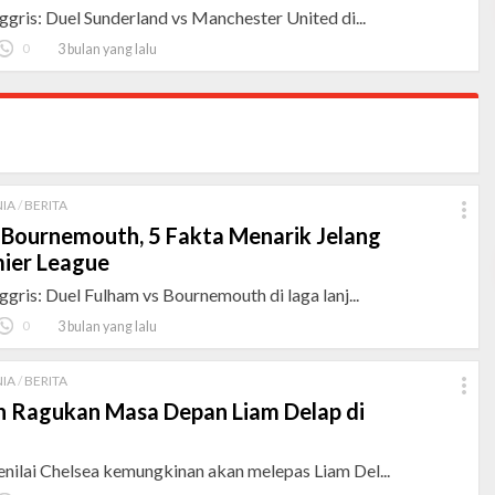
nggris: Duel Sunderland vs Manchester United di...
0
3 bulan yang lalu
NIA
/
BERITA

 Bournemouth, 5 Fakta Menarik Jelang
ier League
nggris: Duel Fulham vs Bournemouth di laga lanj...
0
3 bulan yang lalu
NIA
/
BERITA

h Ragukan Masa Depan Liam Delap di
nilai Chelsea kemungkinan akan melepas Liam Del...