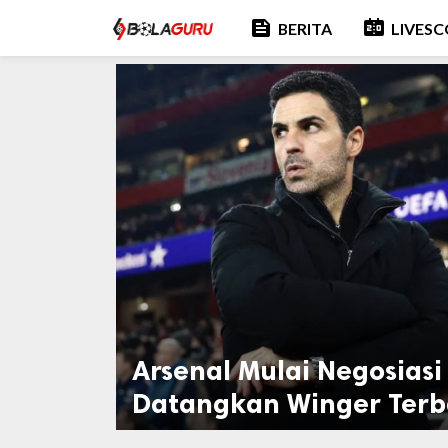
feed
scoreboard
BERITA
LIVES
Arsenal Mulai Negosiasi
Datangkan Winger Terb