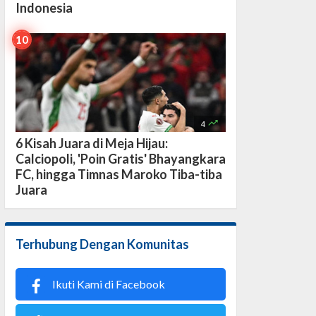
Indonesia

4
6 Kisah Juara di Meja Hijau:
Calciopoli, 'Poin Gratis' Bhayangkara
FC, hingga Timnas Maroko Tiba-tiba
Juara
Terhubung Dengan Komunitas
Ikuti Kami di Facebook