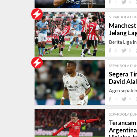
0
0
SEPAKBOLA DU
Mancheste
Jelang La
Berita Liga In
0
0
SEPAKBOLA DU
Segera Ti
David Ala
Agen sepak bo
0
0
SEPAKBOLA DU
Terancam 
Argentina