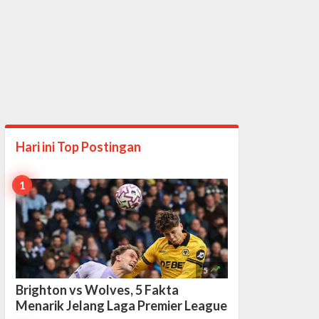
Hari ini Top
Postingan

5
Brighton vs Wolves, 5 Fakta
Menarik Jelang Laga Premier League