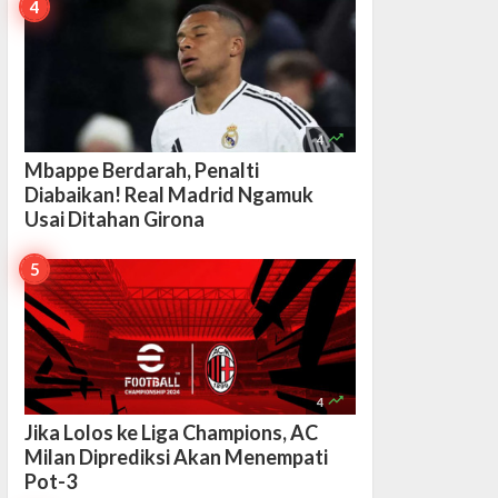

4
Mbappe Berdarah, Penalti
Diabaikan! Real Madrid Ngamuk
Usai Ditahan Girona

4
Jika Lolos ke Liga Champions, AC
Milan Diprediksi Akan Menempati
Pot-3