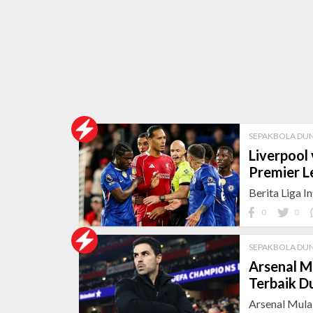
SEPAKBOLA DU
Liverpool
Premier L
Berita Liga In
0
0
SEPAKBOLA DU
Arsenal M
Terbaik D
Arsenal Mula