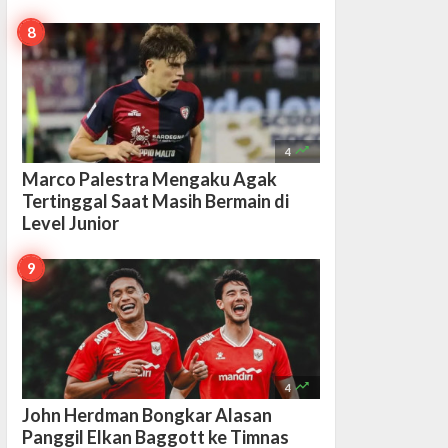

4
Marco Palestra Mengaku Agak
Tertinggal Saat Masih Bermain di
Level Junior

4
John Herdman Bongkar Alasan
Panggil Elkan Baggott ke Timnas