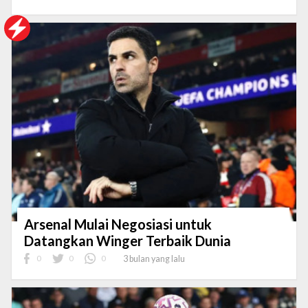
Arsenal Mulai Negosiasi untuk
Datangkan Winger Terbaik Dunia
0
0
0
3 bulan yang lalu