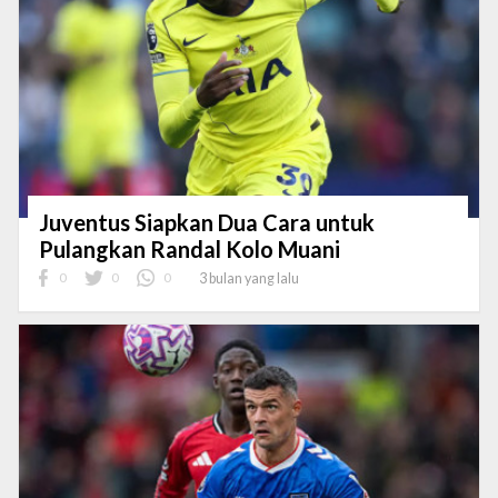
Juventus Siapkan Dua Cara untuk
Pulangkan Randal Kolo Muani
0
0
0
3 bulan yang lalu