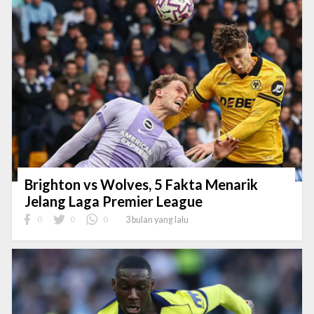
Brighton vs Wolves, 5 Fakta Menarik
Jelang Laga Premier League
0
0
0
3 bulan yang lalu