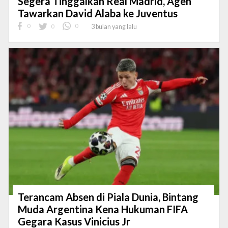
Segera Tinggalkan Real Madrid, Agen
Tawarkan David Alaba ke Juventus
0
0
0
3 bulan yang lalu
Terancam Absen di Piala Dunia, Bintang
Muda Argentina Kena Hukuman FIFA
Gegara Kasus Vinicius Jr