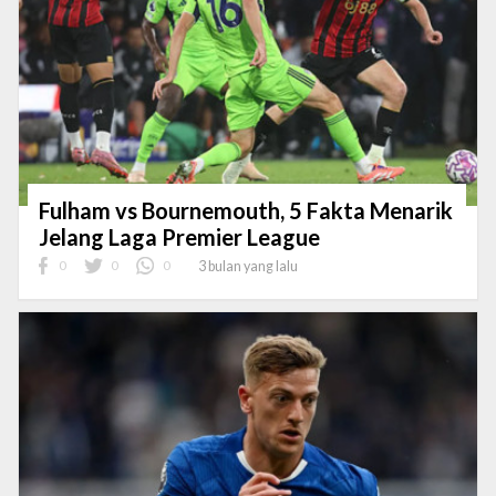
Fulham vs Bournemouth, 5 Fakta Menarik
Jelang Laga Premier League
0
0
0
3 bulan yang lalu