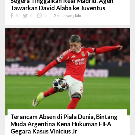
Segera Tinggalkan Real Madrid, Agen
Tawarkan David Alaba ke Juventus
0
0
0
2 bulan yang lalu
Terancam Absen di Piala Dunia, Bintang
Muda Argentina Kena Hukuman FIFA
Gegara Kasus Vinicius Jr