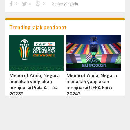
0
0
0
2 bulan yang lalu
Trending jajak pendapat
Menurut Anda, Negara
Menurut Anda, Negara
manakah yang akan
manakah yang akan
menjuarai Piala Afrika
menjuarai UEFA Euro
2023?
2024?
Hari ini Top
Postingan