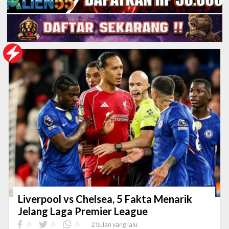
Liverpool vs Chelsea, 5 Fakta Menarik
Jelang Laga Premier League
0
0
0
2 bulan yang lalu