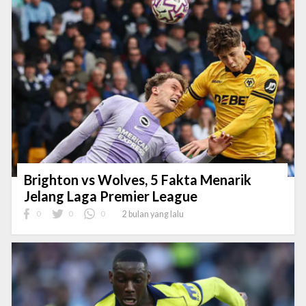
Brighton vs Wolves, 5 Fakta Menarik
Jelang Laga Premier League
0
0
0
2 bulan yang lalu