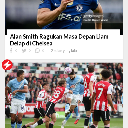
Alan Smith Ragukan Masa Depan Liam
Delap di Chelsea
0
0
0
2 bulan yang lalu